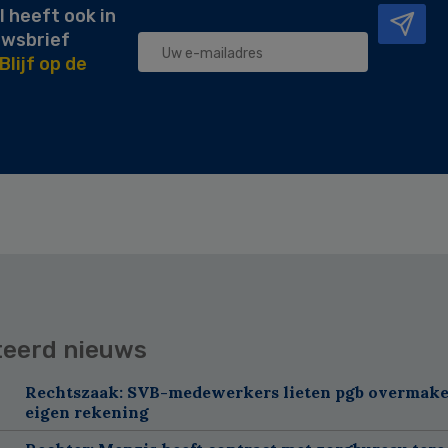
l heeft ook in
uwsbrief
Blijf op de
teerd nieuws
Rechtszaak: SVB-medewerkers lieten pgb overmake
eigen rekening