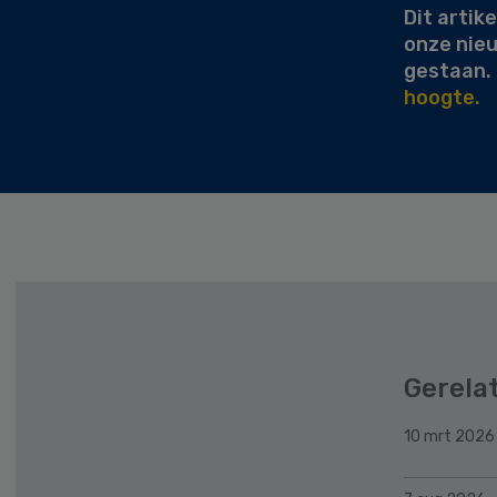
Dit artike
onze nie
gestaan.
hoogte.
Gerela
10 mrt 2026