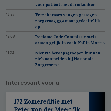
voor patiënt met darmkanker
Verzekeraars vangen gestegen
13:27
zorgvraag ggz maar gedeeltelijk
op
Reclame Code Commissie stelt
12:08
artsen gelijk in zaak Philip Morris
Nieuwe beroepsgroepen kunnen
11:23
zich aanmelden bij Nationale
Zorgreserve
Interessant voor u
172 Zomereditie met
Peter van der Meer: ‘Ik