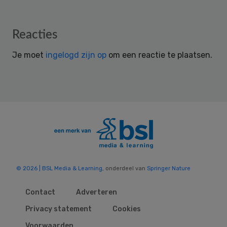
Reader
Reacties
Interactions
Je moet
ingelogd zijn op
om een reactie te plaatsen.
© 2026 | BSL Media & Learning
, onderdeel van
Springer Nature
Contact
Adverteren
Privacy statement
Cookies
Voorwaarden