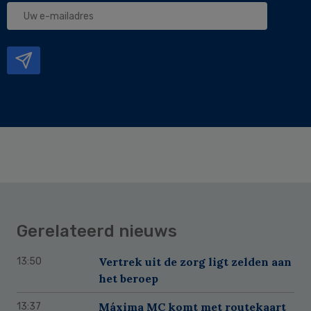
Uw
e-
mailadres
Gerelateerd nieuws
Vertrek uit de zorg ligt zelden aan
13:50
het beroep
Máxima MC komt met routekaart
13:37