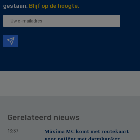
gestaan.
Blijf op de hoogte.
Uw
e-
mailadres
Gerelateerd nieuws
Máxima MC komt met routekaart
13:37
voor patiënt met darmkanker