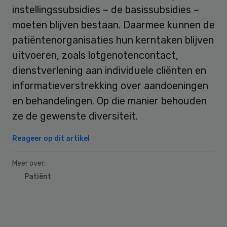
instellingssubsidies – de basissubsidies –
moeten blijven bestaan. Daarmee kunnen de
patiëntenorganisaties hun kerntaken blijven
uitvoeren, zoals lotgenotencontact,
dienstverlening aan individuele cliënten en
informatieverstrekking over aandoeningen
en behandelingen. Op die manier behouden
ze de gewenste diversiteit.
Reageer op dit artikel
Meer over:
Patiënt
Primary
Sidebar