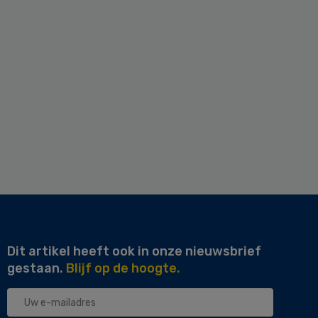
Dit artikel heeft ook in onze nieuwsbrief
gestaan.
Blijf op de hoogte.
Uw
e-