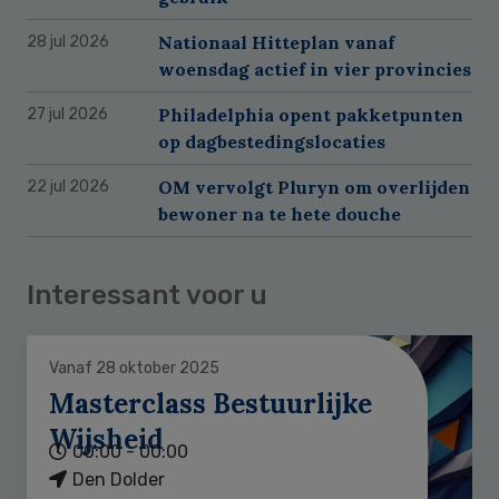
Nationaal Hitteplan vanaf
28 jul 2026
woensdag actief in vier provincies
Philadelphia opent pakketpunten
27 jul 2026
op dagbestedingslocaties
OM vervolgt Pluryn om overlijden
22 jul 2026
bewoner na te hete douche
Interessant voor u
Vanaf 28 oktober 2025
Masterclass Bestuurlijke
Wijsheid
00:00 - 00:00
Den Dolder