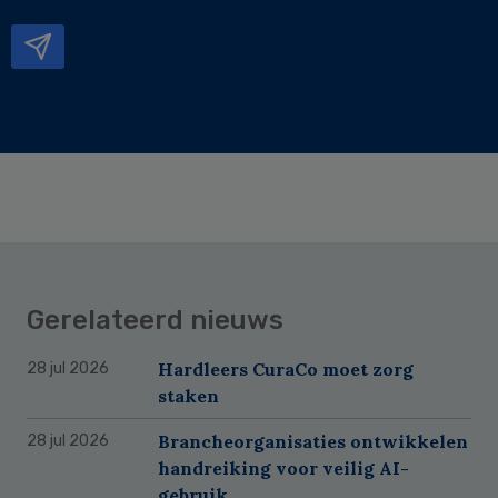
mailadres
Gerelateerd nieuws
Hardleers CuraCo moet zorg
28 jul 2026
staken
Brancheorganisaties ontwikkelen
28 jul 2026
handreiking voor veilig AI-
gebruik