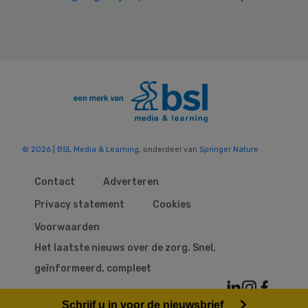
© 2026 | BSL Media & Learning
, onderdeel van
Springer Nature
Contact
Adverteren
Privacy statement
Cookies
Voorwaarden
Het laatste nieuws over de zorg. Snel,
geïnformeerd, compleet
Schrijf u in voor de nieuwsbrief