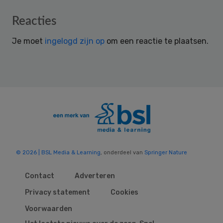
Reader
Reacties
Interactions
Je moet
ingelogd zijn op
om een reactie te plaatsen.
© 2026 | BSL Media & Learning
, onderdeel van
Springer Nature
Contact
Adverteren
Privacy statement
Cookies
Voorwaarden