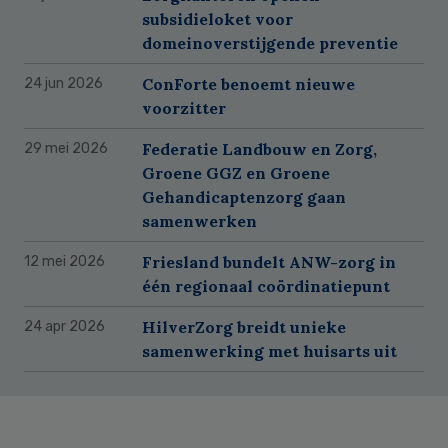
subsidieloket voor
domeinoverstijgende preventie
ConForte benoemt nieuwe
24 jun 2026
voorzitter
Federatie Landbouw en Zorg,
29 mei 2026
Groene GGZ en Groene
Gehandicaptenzorg gaan
samenwerken
Friesland bundelt ANW-zorg in
12 mei 2026
één regionaal coördinatiepunt
HilverZorg breidt unieke
24 apr 2026
samenwerking met huisarts uit