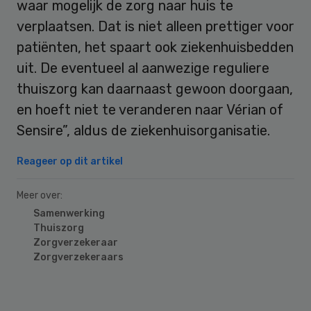
waar mogelijk de zorg naar huis te
verplaatsen. Dat is niet alleen prettiger voor
patiënten, het spaart ook ziekenhuisbedden
uit. De eventueel al aanwezige reguliere
thuiszorg kan daarnaast gewoon doorgaan,
en hoeft niet te veranderen naar Vérian of
Sensire”, aldus de ziekenhuisorganisatie.
Reageer op dit artikel
Meer over:
Samenwerking
Thuiszorg
Zorgverzekeraar
Zorgverzekeraars
Primary
Sidebar