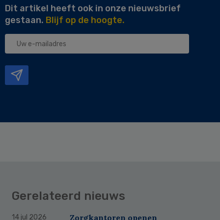
Dit artikel heeft ook in onze nieuwsbrief
gestaan.
Blijf op de hoogte.
Uw
e-
mailadres
Gerelateerd nieuws
Zorgkantoren openen
14 jul 2026