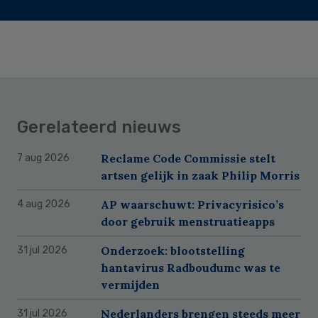
Gerelateerd nieuws
Reclame Code Commissie stelt
7 aug 2026
artsen gelijk in zaak Philip Morris
AP waarschuwt: Privacyrisico’s
4 aug 2026
door gebruik menstruatieapps
Onderzoek: blootstelling
31 jul 2026
hantavirus Radboudumc was te
vermijden
Nederlanders brengen steeds meer
31 jul 2026