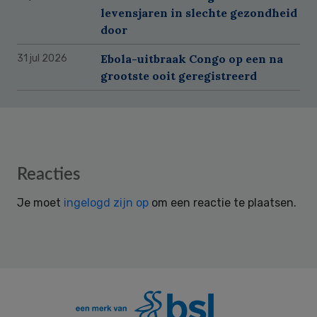
levensjaren in slechte gezondheid
door
Ebola-uitbraak Congo op een na
31 jul 2026
grootste ooit geregistreerd
Reader
Reacties
Interactions
Je moet
ingelogd zijn op
om een reactie te plaatsen.