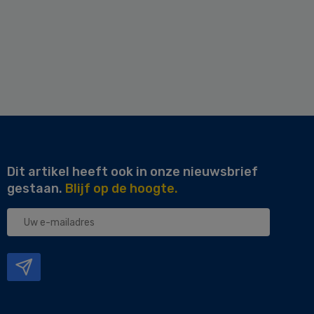
Dit artikel heeft ook in onze nieuwsbrief
gestaan.
Blijf op de hoogte.
Uw
e-
mailadres