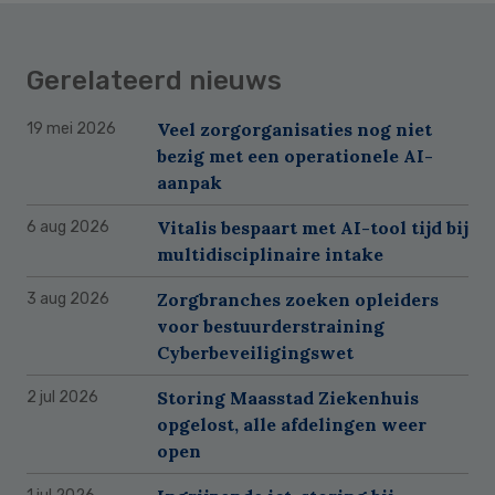
Gerelateerd nieuws
Veel zorgorganisaties nog niet
19 mei 2026
bezig met een operationele AI-
aanpak
Vitalis bespaart met AI-tool tijd bij
6 aug 2026
multidisciplinaire intake
Zorgbranches zoeken opleiders
3 aug 2026
voor bestuurderstraining
Cyberbeveiligingswet
Storing Maasstad Ziekenhuis
2 jul 2026
opgelost, alle afdelingen weer
open