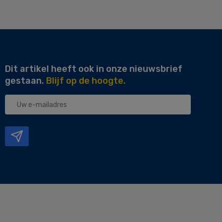
Dit artikel heeft ook in onze nieuwsbrief
gestaan.
Blijf op de hoogte.
Uw
e-
mailadres