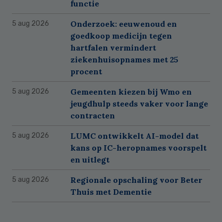
functie
Onderzoek: eeuwenoud en
5 aug 2026
goedkoop medicijn tegen
hartfalen vermindert
ziekenhuisopnames met 25
procent
Gemeenten kiezen bij Wmo en
5 aug 2026
jeugdhulp steeds vaker voor lange
contracten
LUMC ontwikkelt AI-model dat
5 aug 2026
kans op IC-heropnames voorspelt
en uitlegt
Regionale opschaling voor Beter
5 aug 2026
Thuis met Dementie