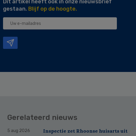
Dit artikel heeft ook in onze nieuwsbrief
gestaan.
Blijf op de hoogte.
Uw
e-
mailadres
Gerelateerd nieuws
Inspectie zet Rhoonse huisarts uit
5 aug 2026