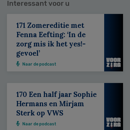
Interessant voor u
171 Zomereditie met
Fenna Eefting: ‘In de
zorg mis ik het yes!-
gevoel’
Naar de podcast
170 Een half jaar Sophie
Hermans en Mirjam
Sterk op VWS
Naar de podcast