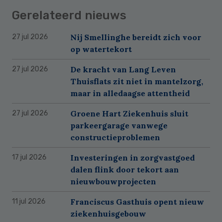
Gerelateerd nieuws
Nij Smellinghe bereidt zich voor
27 jul 2026
op watertekort
De kracht van Lang Leven
27 jul 2026
Thuisflats zit niet in mantelzorg,
maar in alledaagse attentheid
Groene Hart Ziekenhuis sluit
27 jul 2026
parkeergarage vanwege
constructieproblemen
Investeringen in zorgvastgoed
17 jul 2026
dalen flink door tekort aan
nieuwbouwprojecten
Franciscus Gasthuis opent nieuw
11 jul 2026
ziekenhuisgebouw