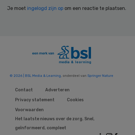
Interactions
Je moet
ingelogd zijn op
om een reactie te plaatsen.
© 2026 | BSL Media & Learning
, onderdeel van
Springer Nature
Contact
Adverteren
Privacy statement
Cookies
Voorwaarden
Het laatste nieuws over de zorg. Snel,
geïnformeerd, compleet