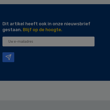
Dit artikel heeft ook in onze nieuwsbrief
gestaan.
Blijf op de hoogte.
Uw
e-
mailadres