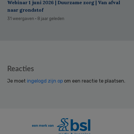
Webinar 1 juni 2026 | Duurzame zorg | Van afval
naar grondstof
31 weergaven
· 8 jaar geleden
Reader
Reacties
Interactions
Je moet
ingelogd zijn op
om een reactie te plaatsen.