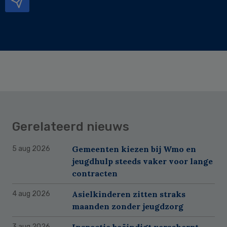
Gerelateerd nieuws
Gemeenten kiezen bij Wmo en
5 aug 2026
jeugdhulp steeds vaker voor lange
contracten
Asielkinderen zitten straks
4 aug 2026
maanden zonder jeugdzorg
Inspectie beëindigt verscherpt
3 aug 2026