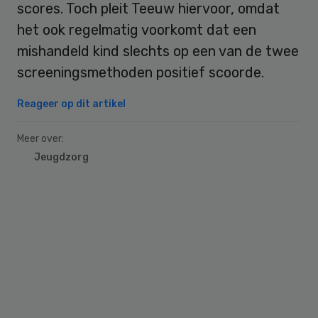
scores. Toch pleit Teeuw hiervoor, omdat
het ook regelmatig voorkomt dat een
mishandeld kind slechts op een van de twee
screeningsmethoden positief scoorde.
Reageer op dit artikel
Meer over:
Jeugdzorg
Primary
Sidebar