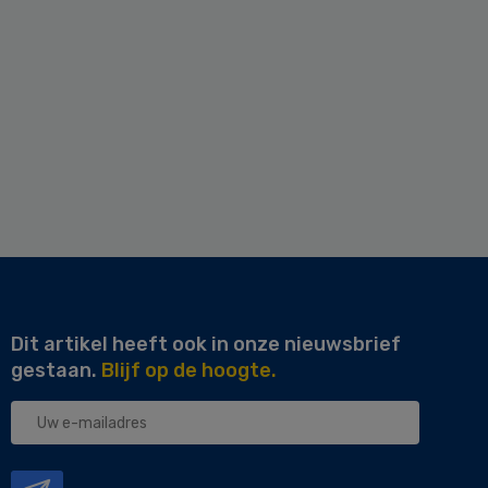
Dit artikel heeft ook in onze nieuwsbrief
gestaan.
Blijf op de hoogte.
Uw
e-
mailadres