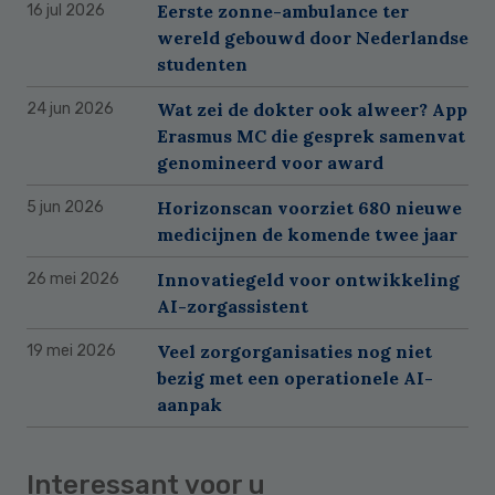
Eerste zonne-ambulance ter
16 jul 2026
wereld gebouwd door Nederlandse
studenten
Wat zei de dokter ook alweer? App
24 jun 2026
Erasmus MC die gesprek samenvat
genomineerd voor award
Horizonscan voorziet 680 nieuwe
5 jun 2026
medicijnen de komende twee jaar
Innovatiegeld voor ontwikkeling
26 mei 2026
AI-zorgassistent
Veel zorgorganisaties nog niet
19 mei 2026
bezig met een operationele AI-
aanpak
Interessant voor u