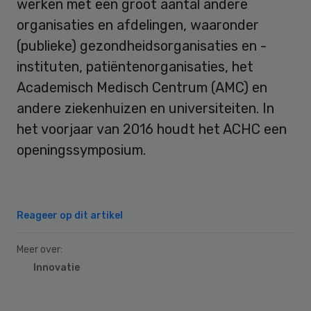
werken met een groot aantal andere
organisaties en afdelingen, waaronder
(publieke) gezondheidsorganisaties en -
instituten, patiëntenorganisaties, het
Academisch Medisch Centrum (AMC) en
andere ziekenhuizen en universiteiten. In
het voorjaar van 2016 houdt het ACHC een
openingssymposium.
Reageer op dit artikel
Meer over:
Innovatie
Primary