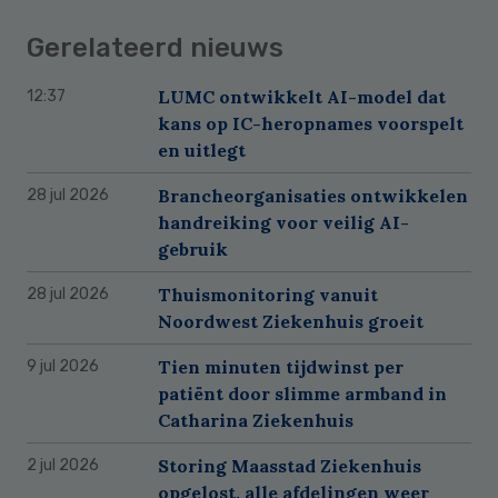
Gerelateerd nieuws
LUMC ontwikkelt AI-model dat
12:37
kans op IC-heropnames voorspelt
en uitlegt
Brancheorganisaties ontwikkelen
28 jul 2026
handreiking voor veilig AI-
gebruik
Thuismonitoring vanuit
28 jul 2026
Noordwest Ziekenhuis groeit
Tien minuten tijdwinst per
9 jul 2026
patiënt door slimme armband in
Catharina Ziekenhuis
Storing Maasstad Ziekenhuis
2 jul 2026
opgelost, alle afdelingen weer