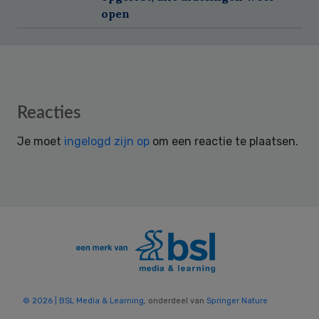
open
Reader
Reacties
Interactions
Je moet
ingelogd zijn op
om een reactie te plaatsen.
© 2026 | BSL Media & Learning
, onderdeel van
Springer Nature