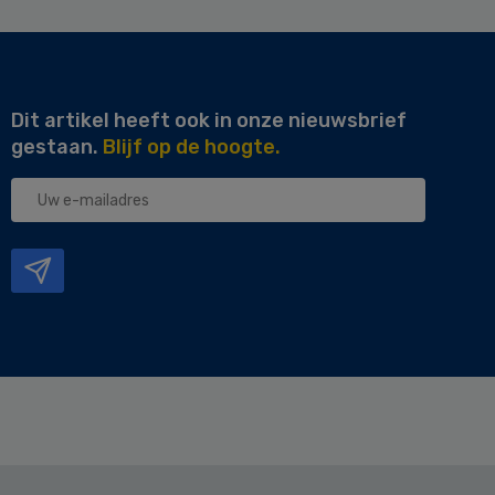
Dit artikel heeft ook in onze nieuwsbrief
gestaan.
Blijf op de hoogte.
Uw
e-
mailadres