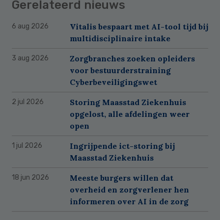
Gerelateerd nieuws
Vitalis bespaart met AI-tool tijd bij
6 aug 2026
multidisciplinaire intake
Zorgbranches zoeken opleiders
3 aug 2026
voor bestuurderstraining
Cyberbeveiligingswet
Storing Maasstad Ziekenhuis
2 jul 2026
opgelost, alle afdelingen weer
open
Ingrijpende ict-storing bij
1 jul 2026
Maasstad Ziekenhuis
Meeste burgers willen dat
18 jun 2026
overheid en zorgverlener hen
informeren over AI in de zorg