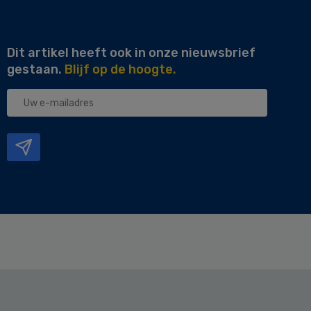
Dit artikel heeft ook in onze nieuwsbrief
gestaan.
Blijf op de hoogte.
Uw
e-
mailadres