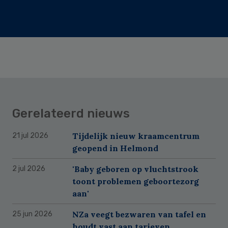
Gerelateerd nieuws
Tijdelijk nieuw kraamcentrum
21 jul 2026
geopend in Helmond
'Baby geboren op vluchtstrook
2 jul 2026
toont problemen geboortezorg
aan'
NZa veegt bezwaren van tafel en
25 jun 2026
houdt vast aan tarieven