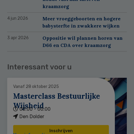
kraamzorg
Meer vroeggeboorten en hogere
4 jun 2026
babysterfte in zwakkere wijken
Oppositie wil plannen horen van
3 apr 2026
D66 en CDA over kraamzorg
Interessant voor u
Vanaf 28 oktober 2025
Masterclass Bestuurlijke
Wijsheid
00:00 - 00:00
Den Dolder
Inschrijven