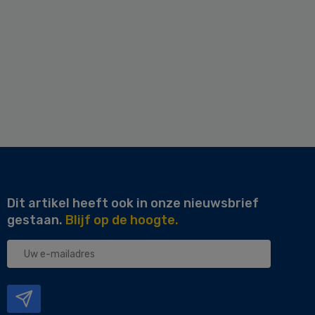
Dit artikel heeft ook in onze nieuwsbrief
gestaan.
Blijf op de hoogte.
Uw
e-
mailadres