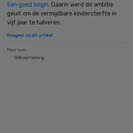
Een goed begin
. Daarin werd de ambitie
geuit om de vermijdbare kindersterfte in
vijf jaar te halveren.
Reageer op dit artikel
Meer over:
Geboortezorg
Primary
Sidebar