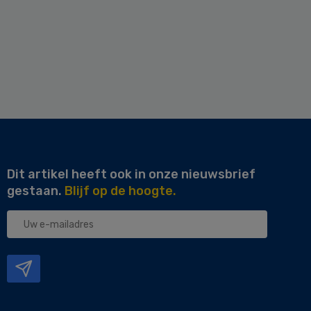
Dit artikel heeft ook in onze nieuwsbrief
gestaan.
Blijf op de hoogte.
Uw
e-
mailadres