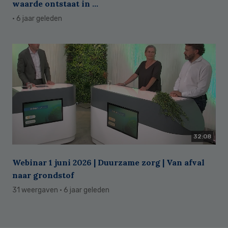
waarde ontstaat in ...
· 6 jaar geleden
32:08
Webinar 1 juni 2026 | Duurzame zorg | Van afval
naar grondstof
31 weergaven
· 6 jaar geleden