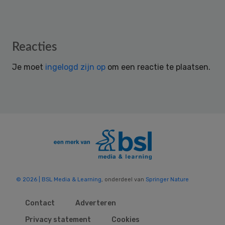
Reader
Reacties
Interactions
Je moet
ingelogd zijn op
om een reactie te plaatsen.
© 2026 | BSL Media & Learning
, onderdeel van
Springer Nature
Contact
Adverteren
Privacy statement
Cookies