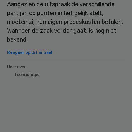
Aangezien de uitspraak de verschillende
partijen op punten in het gelijk stelt,
moeten zij hun eigen proceskosten betalen.
Wanneer de zaak verder gaat, is nog niet
bekend.
Reageer op dit artikel
Meer over:
Technologie
Primary
Sidebar