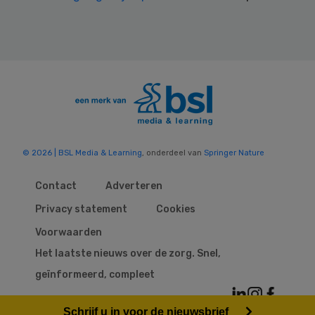
© 2026 | BSL Media & Learning
, onderdeel van
Springer Nature
Contact
Adverteren
Privacy statement
Cookies
Voorwaarden
Het laatste nieuws over de zorg. Snel,
geïnformeerd, compleet
Schrijf u in voor de nieuwsbrief