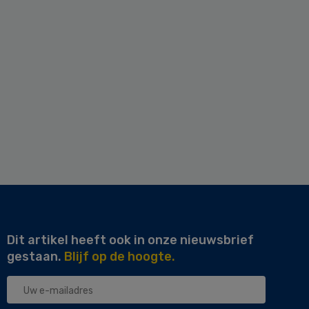
Dit artikel heeft ook in onze nieuwsbrief
gestaan.
Blijf op de hoogte.
Uw
e-