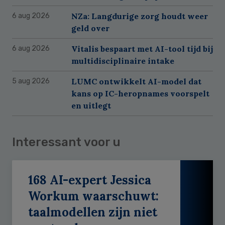
NZa: Langdurige zorg houdt weer
6 aug 2026
geld over
Vitalis bespaart met AI-tool tijd bij
6 aug 2026
multidisciplinaire intake
LUMC ontwikkelt AI-model dat
5 aug 2026
kans op IC-heropnames voorspelt
en uitlegt
Interessant voor u
168 AI-expert Jessica
Workum waarschuwt:
taalmodellen zijn niet