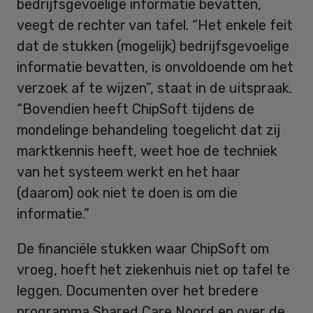
bedrijfsgevoelige informatie bevatten,
veegt de rechter van tafel. “Het enkele feit
dat de stukken (mogelijk) bedrijfsgevoelige
informatie bevatten, is onvoldoende om het
verzoek af te wijzen”, staat in de uitspraak.
“Bovendien heeft ChipSoft tijdens de
mondelinge behandeling toegelicht dat zij
marktkennis heeft, weet hoe de techniek
van het systeem werkt en het haar
(daarom) ook niet te doen is om die
informatie.”
De financiële stukken waar ChipSoft om
vroeg, hoeft het ziekenhuis niet op tafel te
leggen. Documenten over het bredere
programma Shared Care Noord en over de