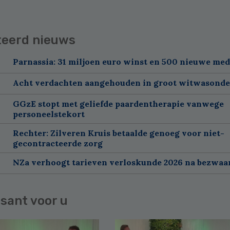
teerd nieuws
Parnassia: 31 miljoen euro winst en 500 nieuwe me
Acht verdachten aangehouden in groot witwasond
GGzE stopt met geliefde paardentherapie vanwege
personeelstekort
Rechter: Zilveren Kruis betaalde genoeg voor niet-
gecontracteerde zorg
NZa verhoogt tarieven verloskunde 2026 na bezwa
sant voor u