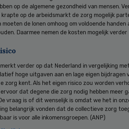
ebben op de algemene gezondheid van mensen. Ve
 krapte op de arbeidsmarkt de zorg mogelijk part
n moeten de lonen omhoog om voldoende handen 
ouden. Daarmee nemen de kosten mogelijk verder 
isico
merkt verder op dat Nederland in vergelijking me
latief hoge uitgaven aan en lage eigen bijdragen 
e zorg kent. Als het eigen risico zou worden verh
t ervoor dat degene die zorg nodig hebben meer 
De vraag is of dit wenselijk is omdat we het in onz
ng belangrijk vonden dat de collectieve zorg toeg
baar is voor alle inkomensgroepen. (ANP)