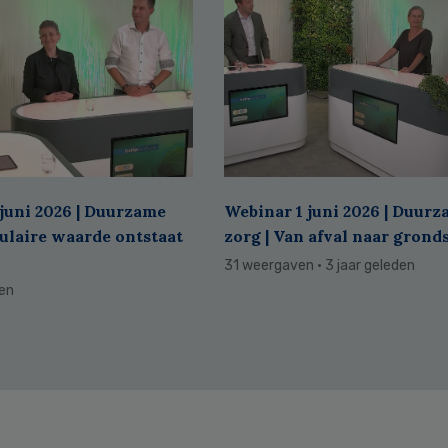
juni 2026 | Duurzame
Webinar 1 juni 2026 | Duur
culaire waarde ontstaat
zorg | Van afval naar grond
31 weergaven
· 3 jaar geleden
den