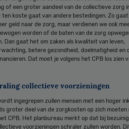
ag of een groter aandeel van de collectieve zorg i
 ten koste gaat van andere bestedingen. Zo gaat
eer geld naar de zorg, maar verdienen we ook mee
ewogen worden of de baten van de zorg opwege
. Dan gaat het om zaken als kwaliteit van leven,
rwachting, betere gezondheid, doelmatigheid en 
inancieren. Dat moet je volgens het CPB los zien 
raling collectieve voorzieningen
 wordt ingegrepen zullen mensen met een hoger i
ds groter deel van de zorgkosten op zich moeten
het CPB. Het planbureau merkt op dat bij bezuini
llectieve voorzieningen schraler zullen worden. Di