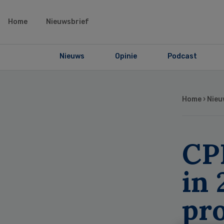
Home
Nieuwsbrief
Nieuws
Opinie
Podcast
Home
›
Nieu
CP
in 
pr