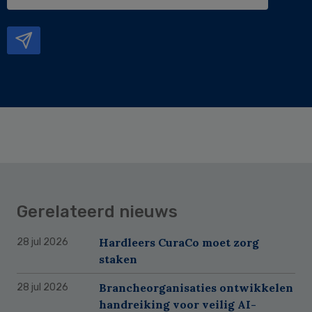
e-
mailadres
Gerelateerd nieuws
Hardleers CuraCo moet zorg
28 jul 2026
staken
Brancheorganisaties ontwikkelen
28 jul 2026
handreiking voor veilig AI-