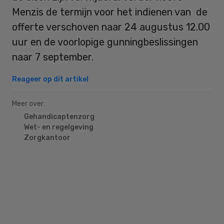
Menzis de termijn voor het indienen van de
offerte verschoven naar 24 augustus 12.00
uur en de voorlopige gunningbeslissingen
naar 7 september.
Reageer op dit artikel
Meer over:
Gehandicaptenzorg
Wet- en regelgeving
Zorgkantoor
Primary
Sidebar