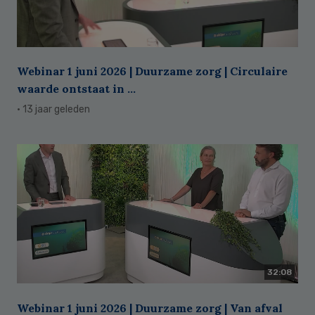
Webinar 1 juni 2026 | Duurzame zorg | Circulaire
waarde ontstaat in ...
· 13 jaar geleden
32:08
Webinar 1 juni 2026 | Duurzame zorg | Van afval