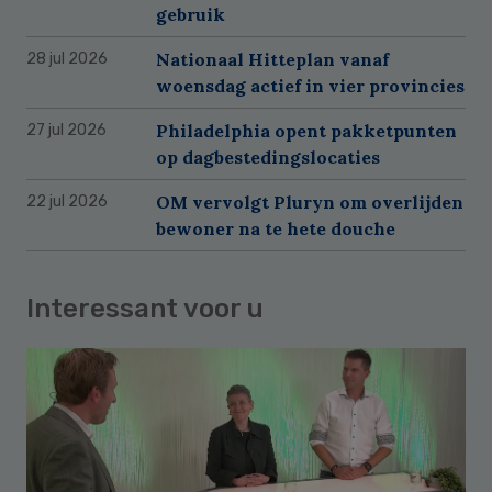
gebruik
Nationaal Hitteplan vanaf
28 jul 2026
woensdag actief in vier provincies
Philadelphia opent pakketpunten
27 jul 2026
op dagbestedingslocaties
OM vervolgt Pluryn om overlijden
22 jul 2026
bewoner na te hete douche
Interessant voor u