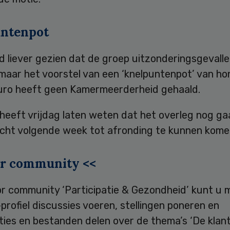
ntenpot
 liever gezien dat de groep uitzonderingsgevalle
 maar het voorstel van een ‘knelpuntenpot’ van h
euro heeft geen Kamermeerderheid gehaald.
heeft vrijdag laten weten dat het overleg nog ga
cht volgende week tot afronding te kunnen kome
pr community <<
ipr community ‘Participatie & Gezondheid’ kunt u
profiel discussies voeren, stellingen poneren en
ties en bestanden delen over de thema’s ‘De klan