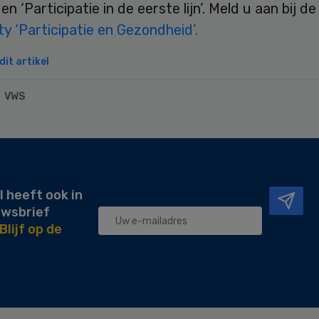
en ‘Participatie in de eerste lijn’. Meld u aan bij de
 ‘Participatie en Gezondheid’.
it artikel
VWS
l heeft ook in
uwsbrief
Blijf op de