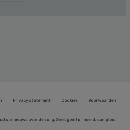
n
Privacy statement
Cookies
Voorwaarden
aatste nieuws over de zorg. Snel, geïnformeerd, compleet