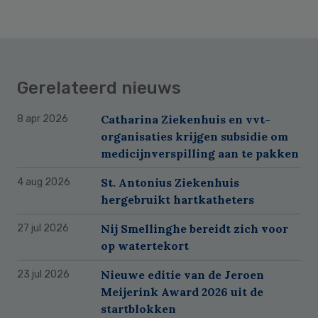
Gerelateerd nieuws
Catharina Ziekenhuis en vvt-
8 apr 2026
organisaties krijgen subsidie om
medicijnverspilling aan te pakken
St. Antonius Ziekenhuis
4 aug 2026
hergebruikt hartkatheters
Nij Smellinghe bereidt zich voor
27 jul 2026
op watertekort
Nieuwe editie van de Jeroen
23 jul 2026
Meijerink Award 2026 uit de
startblokken