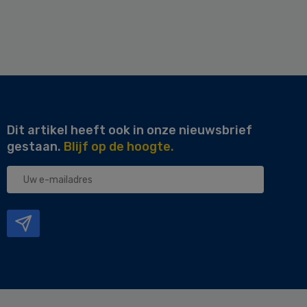
Dit artikel heeft ook in onze nieuwsbrief
gestaan.
Blijf op de hoogte.
Uw
e-
mailadres