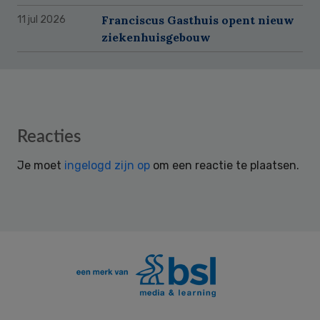
Franciscus Gasthuis opent nieuw
11 jul 2026
ziekenhuisgebouw
Reader
Reacties
Interactions
Je moet
ingelogd zijn op
om een reactie te plaatsen.