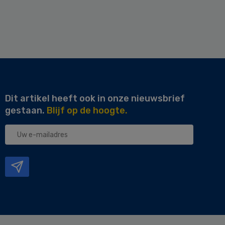
Dit artikel heeft ook in onze nieuwsbrief
gestaan.
Blijf op de hoogte.
Uw
e-
mailadres