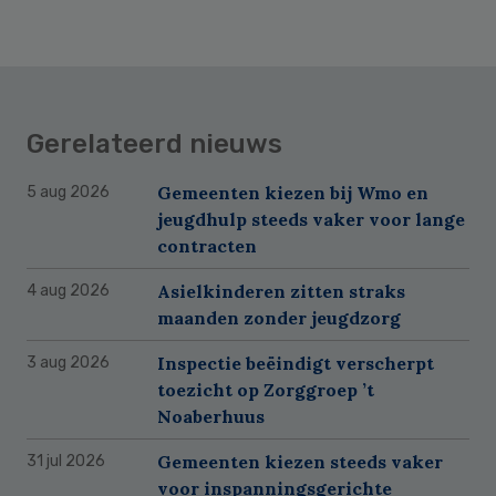
Gerelateerd nieuws
Gemeenten kiezen bij Wmo en
5 aug 2026
jeugdhulp steeds vaker voor lange
contracten
Asielkinderen zitten straks
4 aug 2026
maanden zonder jeugdzorg
Inspectie beëindigt verscherpt
3 aug 2026
toezicht op Zorggroep ’t
Noaberhuus
Gemeenten kiezen steeds vaker
31 jul 2026
voor inspanningsgerichte