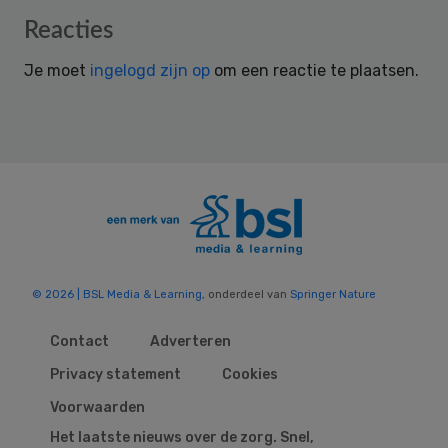
Reader
Reacties
Interactions
Je moet
ingelogd zijn op
om een reactie te plaatsen.
© 2026 | BSL Media & Learning
, onderdeel van
Springer Nature
Contact
Adverteren
Privacy statement
Cookies
Voorwaarden
Het laatste nieuws over de zorg. Snel,