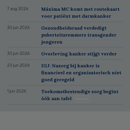
Máxima MC komt met routekaart
7 aug 2026
voor patiënt met darmkanker
Gezondheidsraad verdedigt
30 jun 2026
puberteitsremmers transgender
jongeren
Overleving kanker stijgt verder
30 jun 2026
IGJ: Nazorg bij kanker is
23 jun 2026
financieel en organisatorisch niet
goed geregeld
Toekomstbestendige zorg begint
1 jun 2026
óók aan tafel
OPINIE