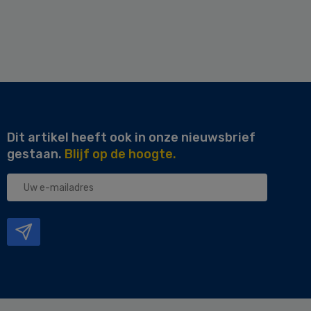
Dit artikel heeft ook in onze nieuwsbrief
gestaan.
Blijf op de hoogte.
Uw
e-
mailadres