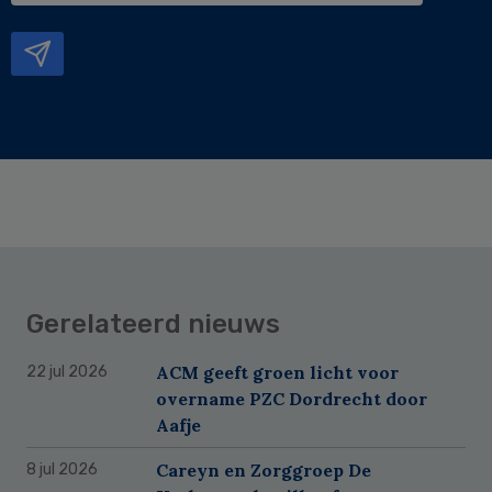
mailadres
Gerelateerd nieuws
ACM geeft groen licht voor
22 jul 2026
overname PZC Dordrecht door
Aafje
Careyn en Zorggroep De
8 jul 2026