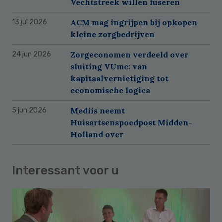
Vechtstreek willen fuseren
ACM mag ingrijpen bij opkopen
13 jul 2026
kleine zorgbedrijven
Zorgeconomen verdeeld over
24 jun 2026
sluiting VUmc: van
kapitaalvernietiging tot
economische logica
Mediis neemt
5 jun 2026
Huisartsenspoedpost Midden-
Holland over
Interessant voor u