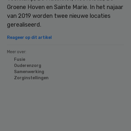
Groene Hoven en Sainte Marie. In het najaar
van 2019 worden twee nieuwe locaties
gerealiseerd.
Reageer op dit artikel
Meer over:
Fusie
Ouderenzorg
Samenwerking
Zorginstellingen
Primary
Sidebar