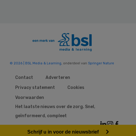
© 2026 | BSL Media & Learning
, onderdeel van
Springer Nature
Contact
Adverteren
Privacy statement
Cookies
Voorwaarden
Het laatste nieuws over de zorg. Snel,
geïnformeerd, compleet
Schrijf u in voor de nieuwsbrief