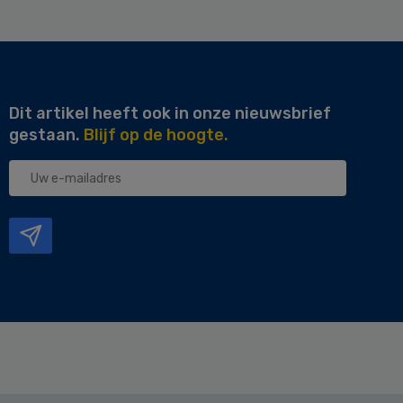
Dit artikel heeft ook in onze nieuwsbrief
gestaan.
Blijf op de hoogte.
Uw
e-
mailadres