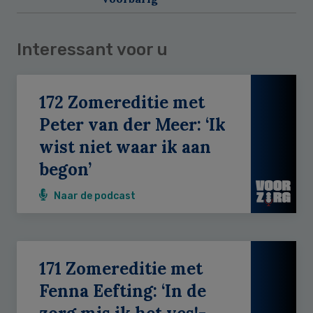
Interessant voor u
172 Zomereditie met
Peter van der Meer: ‘Ik
wist niet waar ik aan
begon’
Naar de podcast
171 Zomereditie met
Fenna Eefting: ‘In de