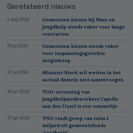
Gerelateerd nieuws
Gemeenten kiezen bij Wmo en
5 aug 2026
jeugdhulp steeds vaker voor lange
contracten
Gemeenten kiezen steeds vaker
31 jul 2026
voor inspanningsgerichte
zorginkoop
Minister Sterk wil wetten in het
27 jul 2026
sociaal domein niet samenvoegen
VOG-screening van
10 jun 2026
jeugdhulpmedewerkers Capelle
aan den IJssel is een rommeltje
VNG vindt greep van ruim 1
21 apr 2026
miljard uit gemeentefonds
‘voorbarig’