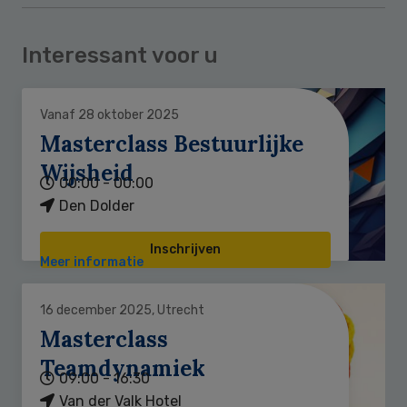
Interessant voor u
Vanaf 28 oktober 2025
Masterclass Bestuurlijke
Wijsheid
00:00 - 00:00
Den Dolder
Inschrijven
Meer informatie
16 december 2025, Utrecht
Masterclass
Teamdynamiek
09:00 - 16:30
Van der Valk Hotel