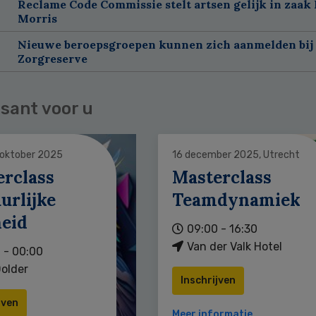
Reclame Code Commissie stelt artsen gelijk in zaak 
Morris
Nieuwe beroepsgroepen kunnen zich aanmelden bij
Zorgreserve
sant voor u
 oktober 2025
16 december 2025, Utrecht
erclass
Masterclass
urlijke
Teamdynamiek
heid
09:00 - 16:30
Van der Valk Hotel
 - 00:00
older
Inschrijven
jven
Meer informatie