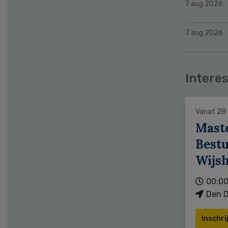
7 aug 2026
7 aug 2026
Interes
Vanaf 28
Mast
Bestu
Wijs
00:00
Den D
Inschri