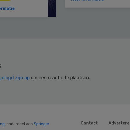
ormatie
s
gelogd zijn op
om een reactie te plaatsen.
Contact
Advertere
ing
, onderdeel van
Springer