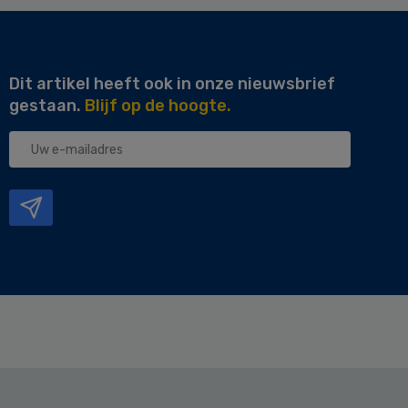
Dit artikel heeft ook in onze nieuwsbrief
gestaan.
Blijf op de hoogte.
Uw
e-
mailadres