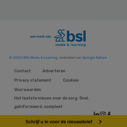
© 2026 | BSL Media & Learning
, onderdeel van
Springer Nature
Contact
Adverteren
Privacy statement
Cookies
Voorwaarden
Het laatste nieuws over de zorg. Snel,
geïnformeerd, compleet
Schrijf u in voor de nieuwsbrief