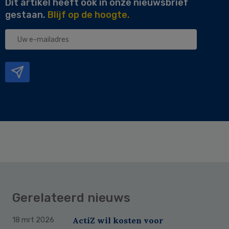
Dit artikel heeft ook in onze nieuwsbrief
gestaan.
Blijf op de hoogte.
Uw
e-
mailadres
Gerelateerd nieuws
ActiZ wil kosten voor
18 mrt 2026