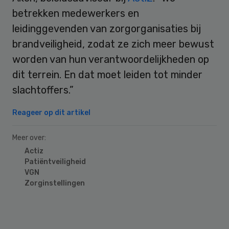
betrekken medewerkers en
leidinggevenden van zorgorganisaties bij
brandveiligheid, zodat ze zich meer bewust
worden van hun verantwoordelijkheden op
dit terrein. En dat moet leiden tot minder
slachtoffers.”
Reageer op dit artikel
Meer over:
Actiz
Patiëntveiligheid
VGN
Zorginstellingen
Primary
Sidebar