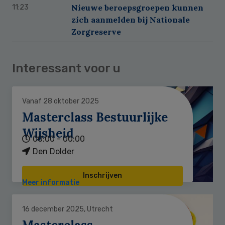
Nieuwe beroepsgroepen kunnen
11:23
zich aanmelden bij Nationale
Zorgreserve
Interessant voor u
Vanaf 28 oktober 2025
Masterclass Bestuurlijke
Wijsheid
00:00 - 00:00
Den Dolder
Inschrijven
Meer informatie
16 december 2025, Utrecht