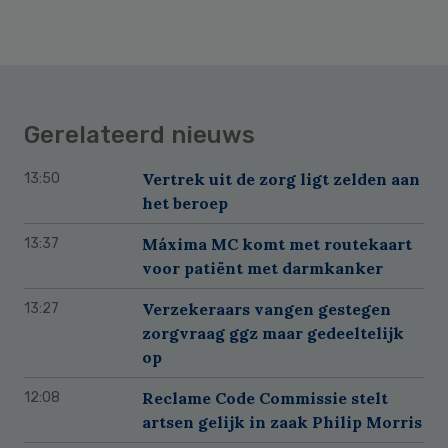
Gerelateerd nieuws
Vertrek uit de zorg ligt zelden aan
13:50
het beroep
Máxima MC komt met routekaart
13:37
voor patiënt met darmkanker
Verzekeraars vangen gestegen
13:27
zorgvraag ggz maar gedeeltelijk
op
Reclame Code Commissie stelt
12:08
artsen gelijk in zaak Philip Morris