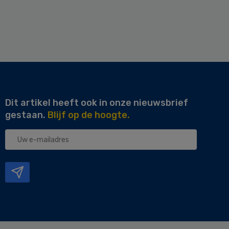
Dit artikel heeft ook in onze nieuwsbrief
gestaan.
Blijf op de hoogte.
Uw
e-
mailadres