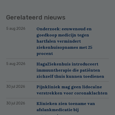
Gerelateerd nieuws
Onderzoek: eeuwenoud en
5 aug 2026
goedkoop medicijn tegen
hartfalen vermindert
ziekenhuisopnames met 25
procent
HagaZiekenhuis introduceert
5 aug 2026
immuuntherapie die patiënten
zichzelf thuis kunnen toedienen
Pijnkliniek mag geen lidocaïne
30 jul 2026
verstrekken voor coronaklachten
Klinieken zien toename van
30 jul 2026
afslankmedicatie bij