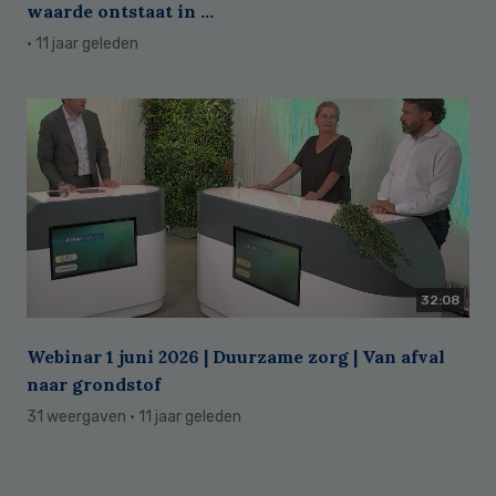
waarde ontstaat in ...
· 11 jaar geleden
32:08
Webinar 1 juni 2026 | Duurzame zorg | Van afval
naar grondstof
31 weergaven
· 11 jaar geleden