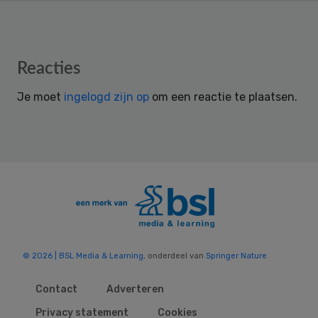
Reader
Reacties
Interactions
Je moet
ingelogd zijn op
om een reactie te plaatsen.
© 2026 | BSL Media & Learning
, onderdeel van
Springer Nature
Contact
Adverteren
Privacy statement
Cookies