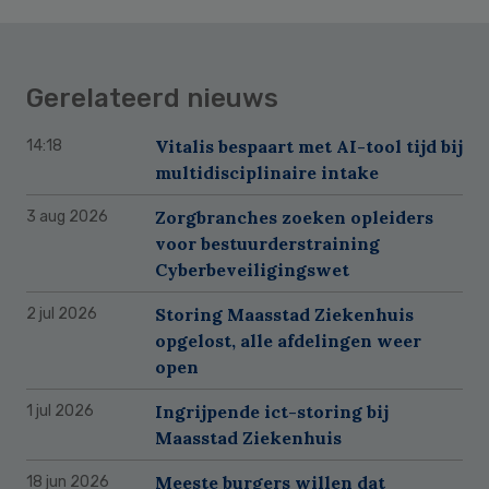
Gerelateerd nieuws
Vitalis bespaart met AI-tool tijd bij
14:18
multidisciplinaire intake
Zorgbranches zoeken opleiders
3 aug 2026
voor bestuurderstraining
Cyberbeveiligingswet
Storing Maasstad Ziekenhuis
2 jul 2026
opgelost, alle afdelingen weer
open
Ingrijpende ict-storing bij
1 jul 2026
Maasstad Ziekenhuis
Meeste burgers willen dat
18 jun 2026