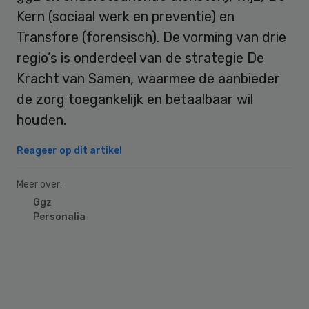
Kern (sociaal werk en preventie) en
Transfore (forensisch). De vorming van drie
regio’s is onderdeel van de strategie De
Kracht van Samen, waarmee de aanbieder
de zorg toegankelijk en betaalbaar wil
houden.
Reageer op dit artikel
Meer over:
Ggz
Personalia
Primary
Sidebar