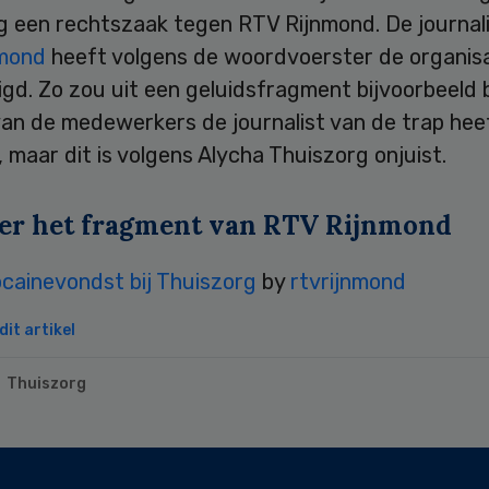
g een rechtszaak tegen RTV Rijnmond. De journali
nmond
heeft volgens de woordvoerster de organisa
gd. Zo zou uit een geluidsfragment bijvoorbeeld b
van de medewerkers de journalist van de trap hee
 maar dit is volgens Alycha Thuiszorg onjuist.
ter het fragment van RTV Rijnmond
cainevondst bij Thuiszorg
by
rtvrijnmond
it artikel
Thuiszorg