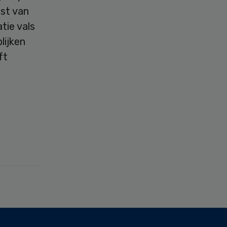
st van
tie vals
lijken
ft