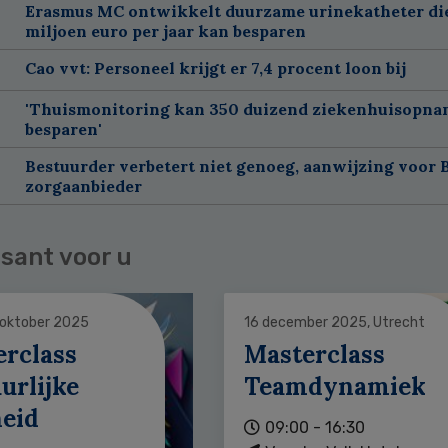
Erasmus MC ontwikkelt duurzame urinekatheter di
miljoen euro per jaar kan besparen
Cao vvt: Personeel krijgt er 7,4 procent loon bij
'Thuismonitoring kan 350 duizend ziekenhuisopna
besparen'
Bestuurder verbetert niet genoeg, aanwijzing voor 
zorgaanbieder
sant voor u
 oktober 2025
16 december 2025, Utrecht
erclass
Masterclass
urlijke
Teamdynamiek
heid
09:00 - 16:30