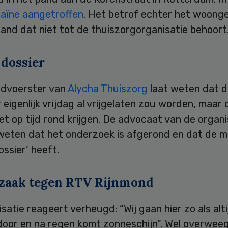
aïne aangetroffen
. Het betrof echter het woong
and dat niet tot de thuiszorgorganisatie behoort
 dossier
dvoerster van
Alycha Thuiszorg
laat weten dat 
 eigenlijk vrijdag al vrijgelaten zou worden, maar d
iet op tijd rond krijgen. De advocaat van de organis
weten dat het onderzoek is afgerond en dat de 
ossier’ heeft.
zaak tegen RTV Rijnmond
satie reageert verheugd: “Wij gaan hier zo als alti
oor en na regen komt zonneschijn”. Wel overweeg