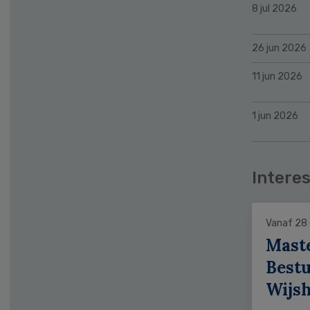
8 jul 2026
26 jun 2026
11 jun 2026
1 jun 2026
Interes
Vanaf 28
Mast
Bestu
Wijs