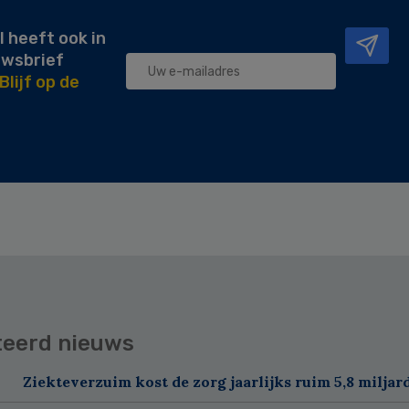
l heeft ook in
uwsbrief
Blijf op de
teerd nieuws
Ziekteverzuim kost de zorg jaarlijks ruim 5,8 miljar