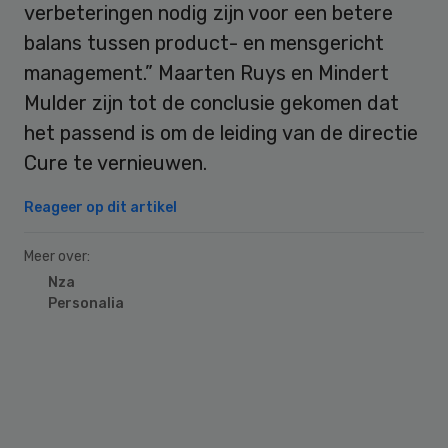
verbeteringen nodig zijn voor een betere
balans tussen product- en mensgericht
management.” Maarten Ruys en Mindert
Mulder zijn tot de conclusie gekomen dat
het passend is om de leiding van de directie
Cure te vernieuwen.
Reageer op dit artikel
Meer over:
Nza
Personalia
Primary
Sidebar