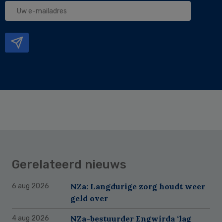
Uw
e-
mailadres
Gerelateerd nieuws
NZa: Langdurige zorg houdt weer
6 aug 2026
geld over
NZa-bestuurder Engwirda ‘lag
4 aug 2026