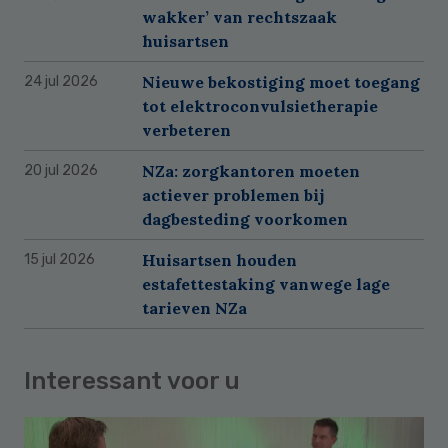
wakker’ van rechtszaak
huisartsen
Nieuwe bekostiging moet toegang
24 jul 2026
tot elektroconvulsietherapie
verbeteren
NZa: zorgkantoren moeten
20 jul 2026
actiever problemen bij
dagbesteding voorkomen
Huisartsen houden
15 jul 2026
estafettestaking vanwege lage
tarieven NZa
Interessant voor u