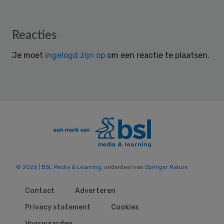
Reader
Reacties
Interactions
Je moet
ingelogd zijn op
om een reactie te plaatsen.
© 2026 | BSL Media & Learning
, onderdeel van
Springer Nature
Contact
Adverteren
Privacy statement
Cookies
Voorwaarden