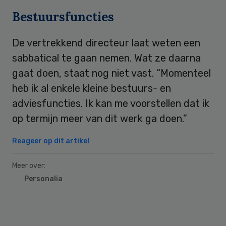
Bestuursfuncties
De vertrekkend directeur laat weten een
sabbatical te gaan nemen. Wat ze daarna
gaat doen, staat nog niet vast. “Momenteel
heb ik al enkele kleine bestuurs- en
adviesfuncties. Ik kan me voorstellen dat ik
op termijn meer van dit werk ga doen.”
Reageer op dit artikel
Meer over:
Personalia
Primary
Sidebar