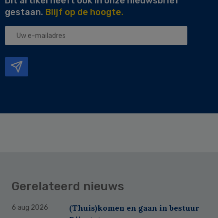
Dit artikel heeft ook in onze nieuwsbrief
gestaan.
Blijf op de hoogte.
Uw
e-
mailadres
Gerelateerd nieuws
(Thuis)komen en gaan in bestuur
6 aug 2026