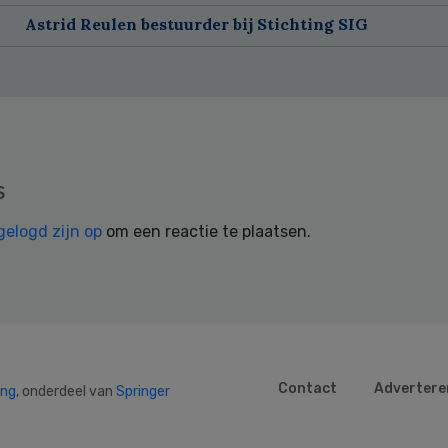
Astrid Reulen bestuurder bij Stichting SIG
s
gelogd zijn op
om een reactie te plaatsen.
Contact
Advertere
ing
, onderdeel van
Springer