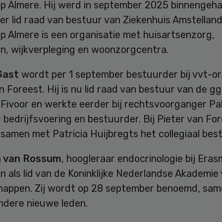
p Almere. Hij werd in september 2025 binnengeha
r lid raad van bestuur van Ziekenhuis Amstelland
p Almere is een organisatie met huisartsenzorg,
n, wijkverpleging en woonzorgcentra.
Gast
wordt per 1 september bestuurder bij vvt-or
n Foreest. Hij is nu lid raad van bestuur van de g
g Fivoor en werkte eerder bij rechtsvoorganger Pal
 bedrijfsvoering en bestuurder. Bij Pieter van Fo
 samen met Patricia Huijbregts het collegiaal best
h van Rossum
, hoogleraar endocrinologie bij Era
n als lid van de Koninklijke Nederlandse Akademie
appen. Zij wordt op 28 september benoemd, sa
andere nieuwe leden.