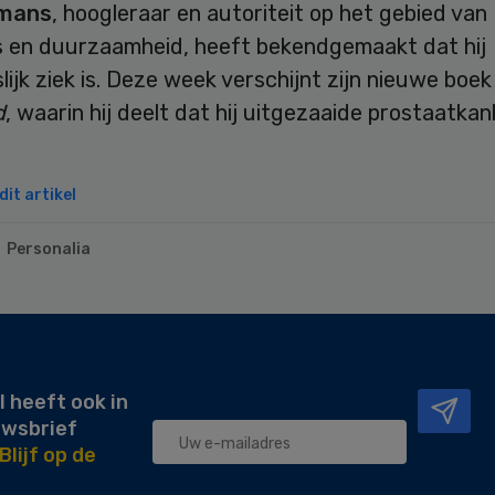
mans
, hoogleraar en autoriteit op het gebied van
es en duurzaamheid, heeft bekendgemaakt dat hij
ijk ziek is. Deze week verschijnt zijn nieuwe boek
d
, waarin hij deelt dat hij uitgezaaide prostaatkan
it artikel
Personalia
l heeft ook in
uwsbrief
Blijf op de