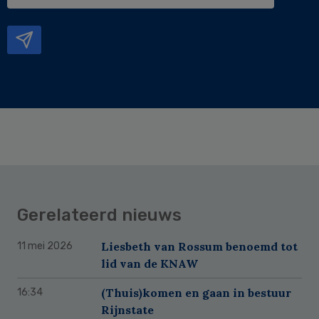
e-
mailadres
Gerelateerd nieuws
Liesbeth van Rossum benoemd tot
11 mei 2026
lid van de KNAW
(Thuis)komen en gaan in bestuur
16:34
Rijnstate