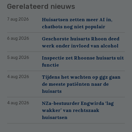
Gerelateerd nieuws
Huisartsen zetten meer AI in,
7 aug 2026
chatbots nog niet populair
Geschorste huisarts Rhoon deed
6 aug 2026
werk onder invloed van alcohol
Inspectie zet Rhoonse huisarts uit
5 aug 2026
functie
Tijdens het wachten op ggz gaan
4 aug 2026
de meeste patiënten naar de
huisarts
NZa-bestuurder Engwirda ‘lag
4 aug 2026
wakker’ van rechtszaak
huisartsen