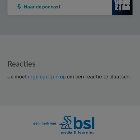
Naar de podcast
Reader
Reacties
Interactions
Je moet
ingelogd zijn op
om een reactie te plaatsen.