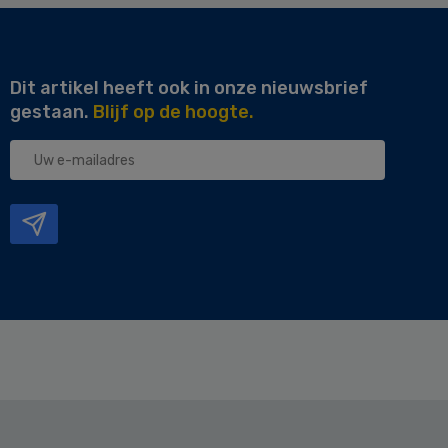
Dit artikel heeft ook in onze nieuwsbrief
gestaan.
Blijf op de hoogte.
Uw
e-
mailadres