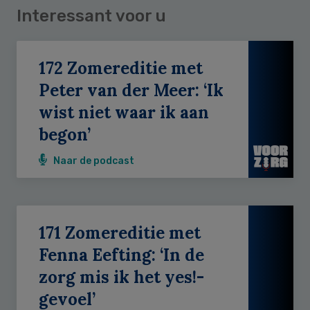
Interessant voor u
172 Zomereditie met
Peter van der Meer: ‘Ik
wist niet waar ik aan
begon’
Naar de podcast
171 Zomereditie met
Fenna Eefting: ‘In de
zorg mis ik het yes!-
gevoel’