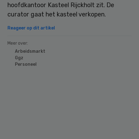
hoofdkantoor Kasteel Rijckholt zit. De
curator gaat het kasteel verkopen.
Reageer op dit artikel
Meer over:
Arbeidsmarkt
Ggz
Personeel
Primary
Sidebar