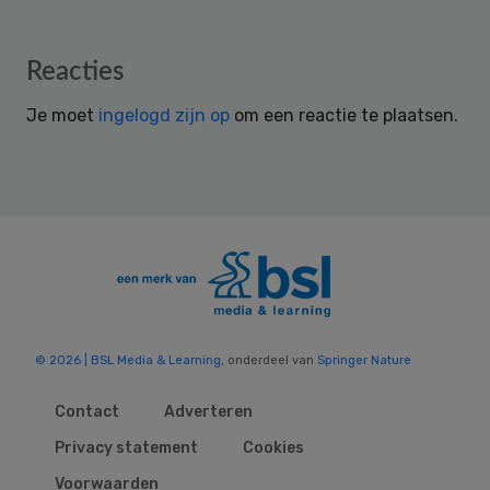
Reader
Reacties
Interactions
Je moet
ingelogd zijn op
om een reactie te plaatsen.
© 2026 | BSL Media & Learning
, onderdeel van
Springer Nature
Contact
Adverteren
Privacy statement
Cookies
Voorwaarden