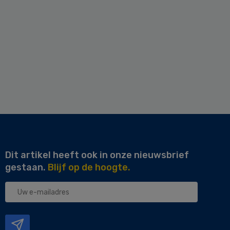
Dit artikel heeft ook in onze nieuwsbrief
gestaan.
Blijf op de hoogte.
Uw
e-
mailadres