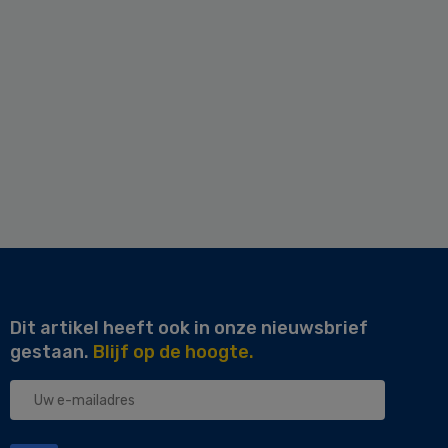
Dit artikel heeft ook in onze nieuwsbrief
gestaan.
Blijf op de hoogte.
Uw
e-
mailadres