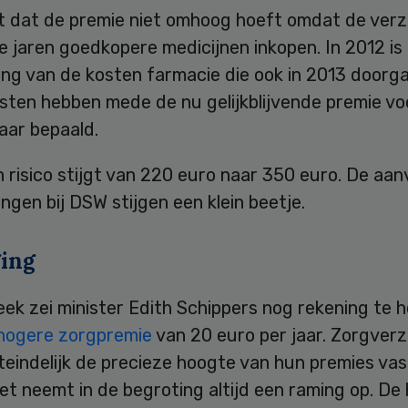
 dat de premie niet omhoog hoeft omdat de ver
e jaren goedkopere medicijnen inkopen. In 2012 is
ing van de kosten farmacie die ook in 2013 doorga
sten hebben mede de nu gelijkblijvende premie vo
aar bepaald.
 risico stijgt van 220 euro naar 350 euro. De aan
ngen bij DSW stijgen een klein beetje.
ing
ek zei minister Edith Schippers nog rekening te 
hogere zorgpremie
van 20 euro per jaar. Zorgver
iteindelijk de precieze hoogte van hun premies va
et neemt in de begroting altijd een raming op. De