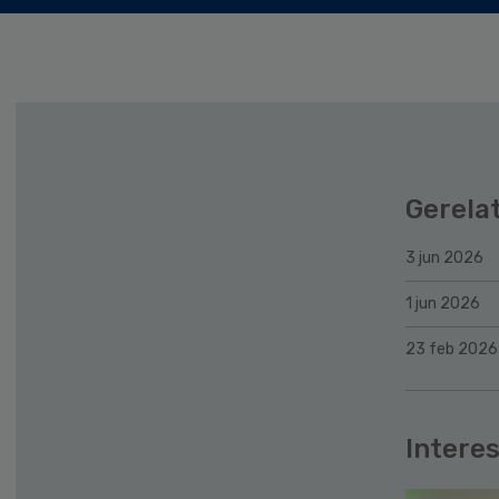
Gerela
3 jun 2026
1 jun 2026
23 feb 2026
Interes