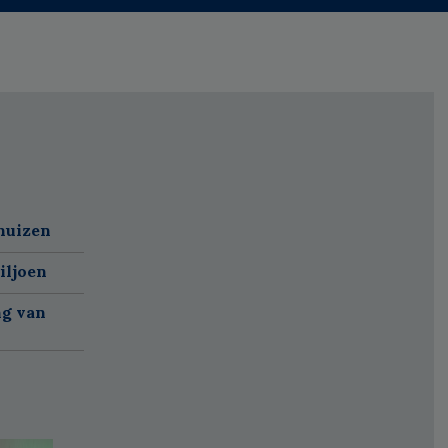
huizen
iljoen
ng van