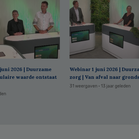
juni 2026 | Duurzame
Webinar 1 juni 2026 | Duur
culaire waarde ontstaat
zorg | Van afval naar grond
31 weergaven
· 13 jaar geleden
eden