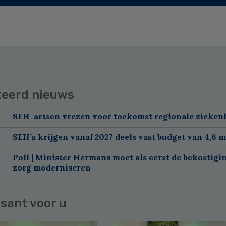
teerd nieuws
SEH-artsen vrezen voor toekomst regionale zieken
SEH’s krijgen vanaf 2027 deels vast budget van 4,6 m
Poll | Minister Hermans moet als eerst de bekostigi
zorg moderniseren
sant voor u