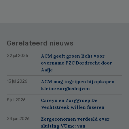
Gerelateerd nieuws
ACM geeft groen licht voor
22 jul 2026
overname PZC Dordrecht door
Aafje
ACM mag ingrijpen bij opkopen
13 jul 2026
kleine zorgbedrijven
Careyn en Zorggroep De
8 jul 2026
Vechtstreek willen fuseren
Zorgeconomen verdeeld over
24 jun 2026
sluiting VUmc: van