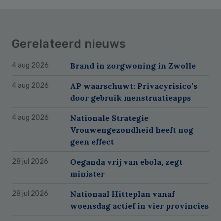
Gerelateerd nieuws
Brand in zorgwoning in Zwolle
4 aug 2026
AP waarschuwt: Privacyrisico’s
4 aug 2026
door gebruik menstruatieapps
Nationale Strategie
4 aug 2026
Vrouwengezondheid heeft nog
geen effect
Oeganda vrij van ebola, zegt
28 jul 2026
minister
Nationaal Hitteplan vanaf
28 jul 2026
woensdag actief in vier provincies