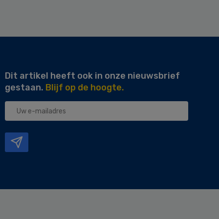
Dit artikel heeft ook in onze nieuwsbrief
gestaan.
Blijf op de hoogte.
Uw
e-
mailadres