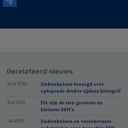
Gerelateerd nieuws
Ziekenhuizen bezorgd over
10 jul 2026
oplopende drukte tijdens hittegolf
Dit zijn de tien grootste en
3 jul 2026
kleinste SEH’s
Ziekenhuizen en verzekeraars
1 jul 2026
redetwisten over gevoelige SEH-