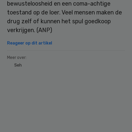
bewusteloosheid en een coma-achtige
toestand op de loer. Veel mensen maken de
drug zelf of kunnen het spul goedkoop
verkrijgen. (ANP)
Reageer op dit artikel
Meer over:
Seh
Primary
Sidebar