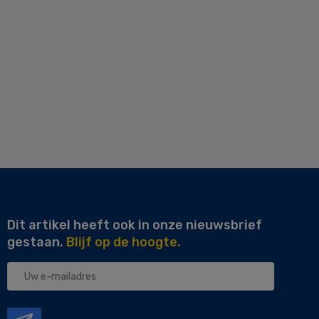
Dit artikel heeft ook in onze nieuwsbrief
gestaan.
Blijf op de hoogte.
Uw
e-
mailadres