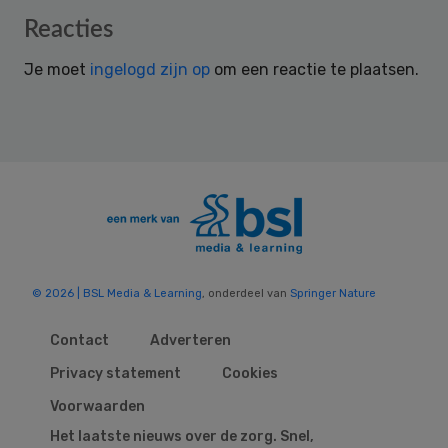
Reader
Reacties
Interactions
Je moet
ingelogd zijn op
om een reactie te plaatsen.
© 2026 | BSL Media & Learning
, onderdeel van
Springer Nature
Contact
Adverteren
Privacy statement
Cookies
Voorwaarden
Het laatste nieuws over de zorg. Snel,