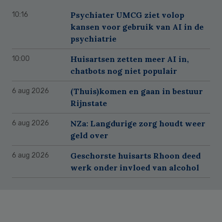
Psychiater UMCG ziet volop
10:16
kansen voor gebruik van AI in de
psychiatrie
Huisartsen zetten meer AI in,
10:00
chatbots nog niet populair
(Thuis)komen en gaan in bestuur
6 aug 2026
Rijnstate
NZa: Langdurige zorg houdt weer
6 aug 2026
geld over
Geschorste huisarts Rhoon deed
6 aug 2026
werk onder invloed van alcohol