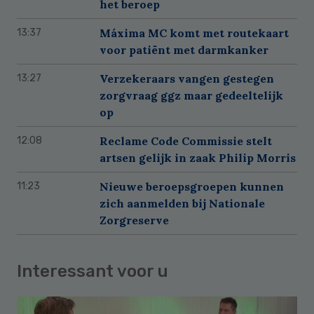
het beroep
Máxima MC komt met routekaart
13:37
voor patiënt met darmkanker
Verzekeraars vangen gestegen
13:27
zorgvraag ggz maar gedeeltelijk
op
Reclame Code Commissie stelt
12:08
artsen gelijk in zaak Philip Morris
Nieuwe beroepsgroepen kunnen
11:23
zich aanmelden bij Nationale
Zorgreserve
Interessant voor u