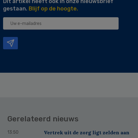
Dit artikel heeft ook in onze nieuwsbrief
gestaan.
Blijf op de hoogte.
Uw
e-
mailadres
Gerelateerd nieuws
Vertrek uit de zorg ligt zelden aan
13:50