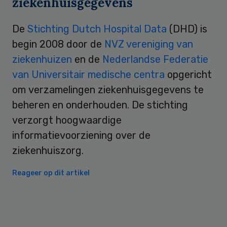
ziekenhuisgegevens
De
Stichting Dutch Hospital Data
(DHD) is
begin 2008 door de
NVZ vereniging van
ziekenhuizen
en de
Nederlandse Federatie
van Universitair medische centra
opgericht
om verzamelingen ziekenhuisgegevens te
beheren en onderhouden. De stichting
verzorgt hoogwaardige
informatievoorziening over de
ziekenhuiszorg.
Reageer op dit artikel
Primary
Sidebar