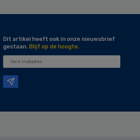
Dit artikel heeft ook in onze nieuwsbrief
gestaan.
Blijf op de hoogte.
Uw
e-
mailadres