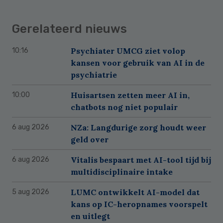
Gerelateerd nieuws
Psychiater UMCG ziet volop
10:16
kansen voor gebruik van AI in de
psychiatrie
Huisartsen zetten meer AI in,
10:00
chatbots nog niet populair
NZa: Langdurige zorg houdt weer
6 aug 2026
geld over
Vitalis bespaart met AI-tool tijd bij
6 aug 2026
multidisciplinaire intake
LUMC ontwikkelt AI-model dat
5 aug 2026
kans op IC-heropnames voorspelt
en uitlegt