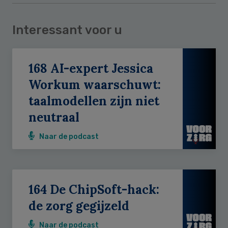
Interessant voor u
168 AI-expert Jessica
Workum waarschuwt:
taalmodellen zijn niet
neutraal
Naar de podcast
164 De ChipSoft-hack:
de zorg gegijzeld
Naar de podcast