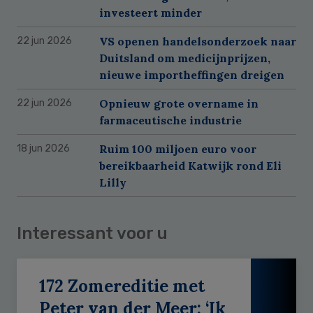
investeert minder
VS openen handelsonderzoek naar
22 jun 2026
Duitsland om medicijnprijzen,
nieuwe importheffingen dreigen
Opnieuw grote overname in
22 jun 2026
farmaceutische industrie
Ruim 100 miljoen euro voor
18 jun 2026
bereikbaarheid Katwijk rond Eli
Lilly
Interessant voor u
172 Zomereditie met
Peter van der Meer: ‘Ik