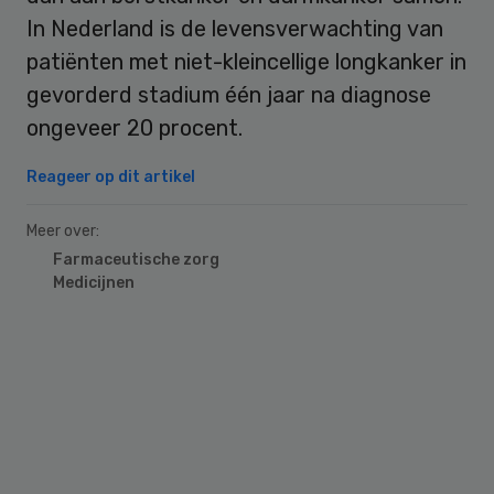
In Nederland is de levensverwachting van
patiënten met niet-kleincellige longkanker in
gevorderd stadium één jaar na diagnose
ongeveer 20 procent.
Reageer op dit artikel
Meer over:
Farmaceutische zorg
Medicijnen
Primary
Sidebar