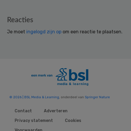
Reader
Reacties
Interactions
Je moet
ingelogd zijn op
om een reactie te plaatsen.
© 2026 | BSL Media & Learning
, onderdeel van
Springer Nature
Contact
Adverteren
Privacy statement
Cookies
Voorwaarden