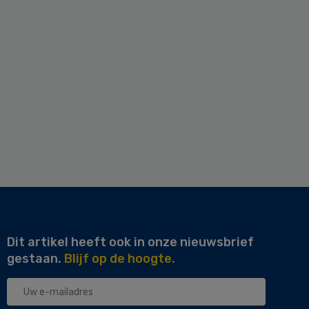
Dit artikel heeft ook in onze nieuwsbrief
gestaan.
Blijf op de hoogte.
Uw
e-